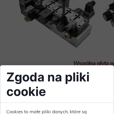
Zgoda na pliki
cookie
Cookies to małe pliki danych, które są