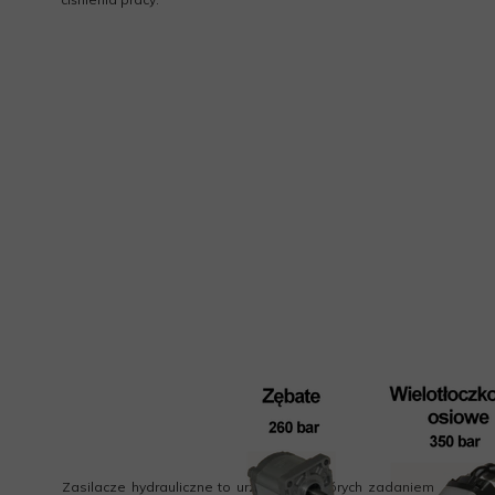
Zasilacze hydrauliczne
to urządzenia, których zadaniem