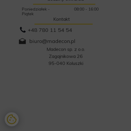
Poniedziałek -
08:00 - 16:00
Piątek
Kontakt
+48 780 11 54 54
biuro@madecon.pl
Madecon sp. z o.o.
Zagajnikowa 26
95-040 Koluszki