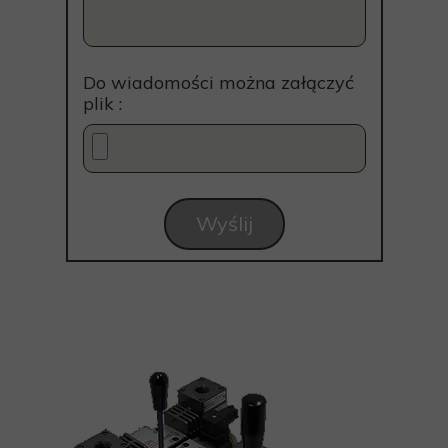
Do wiadomości można załączyć
plik :
Wyślij